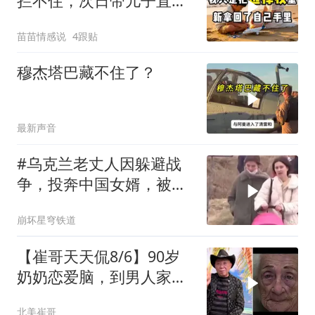
拦不住，次日带儿子直飞
普吉岛，婆婆傻眼
苗苗情感说
4跟贴
穆杰塔巴藏不住了？
最新声音
#乌克兰老丈人因躲避战
争，投奔中国女婿，被眼
前城市繁荣震惊
崩坏星穹铁道
【崔哥天天侃8/6】90岁
奶奶恋爱脑，到男人家索
吻求爱
北美崔哥