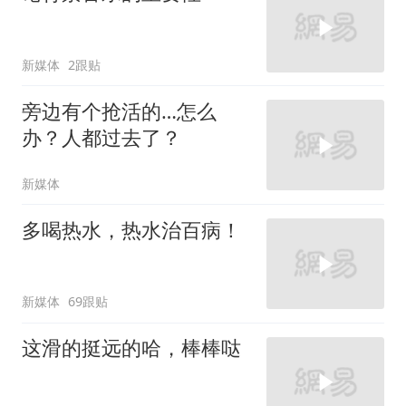
新媒体
2跟贴
旁边有个抢活的…怎么
办？人都过去了？
新媒体
多喝热水，热水治百病！
新媒体
69跟贴
这滑的挺远的哈，棒棒哒