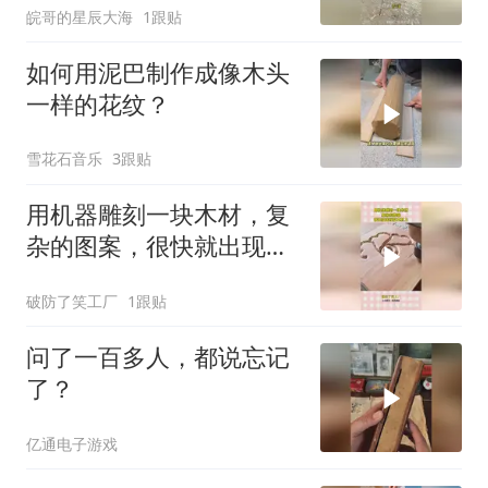
皖哥的星辰大海
1跟贴
如何用泥巴制作成像木头
一样的花纹？
雪花石音乐
3跟贴
用机器雕刻一块木材，复
杂的图案，很快就出现在
木材上！
破防了笑工厂
1跟贴
问了一百多人，都说忘记
了？
亿通电子游戏