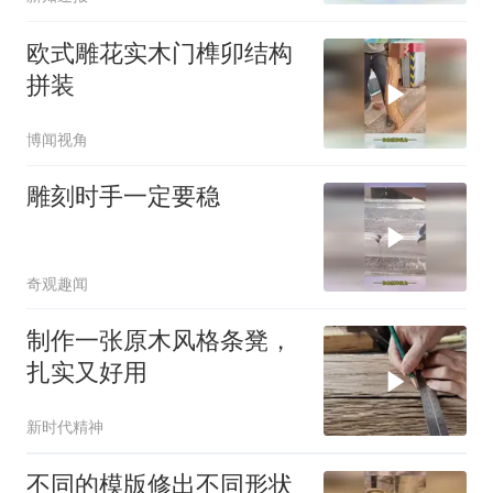
欧式雕花实木门榫卯结构
拼装
博闻视角
雕刻时手一定要稳
奇观趣闻
制作一张原木风格条凳，
扎实又好用
新时代精神
不同的模版修出不同形状