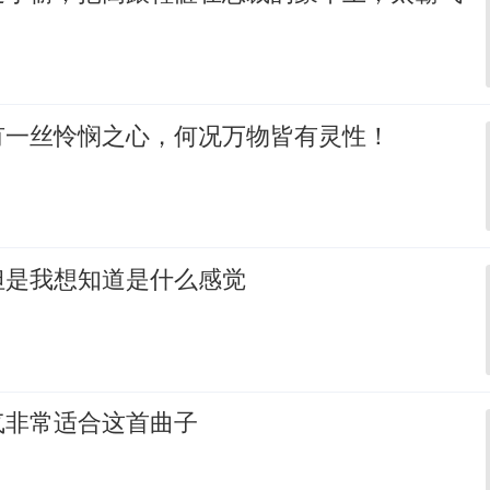
有一丝怜悯之心，何况万物皆有灵性！
但是我想知道是什么感觉
气非常适合这首曲子