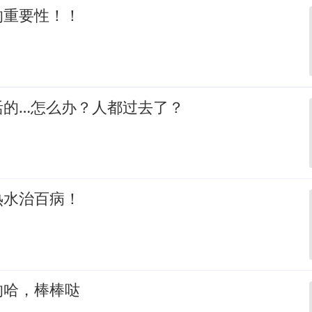
的重要性！！
活的…怎么办？人都过去了？
热水治百病！
的哈，棒棒哒