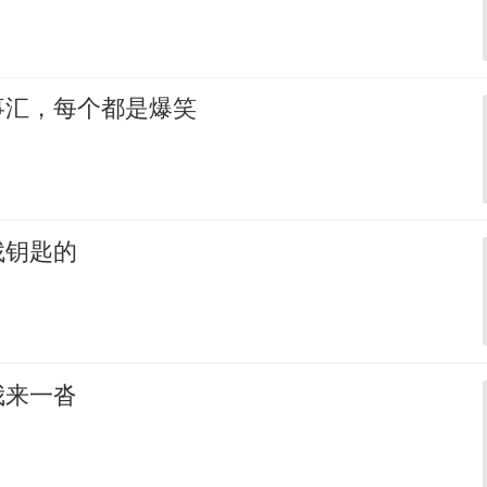
事汇，每个都是爆笑
找钥匙的
我来一沓