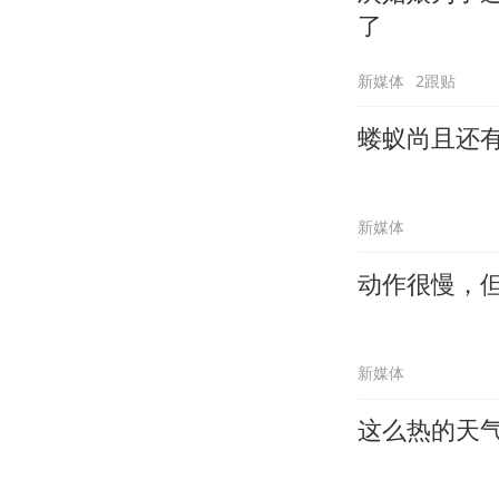
了
新媒体
2跟贴
蝼蚁尚且还
新媒体
动作很慢，
新媒体
这么热的天