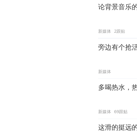
论背景音乐
新媒体
2跟贴
旁边有个抢
新媒体
多喝热水，
新媒体
69跟贴
这滑的挺远