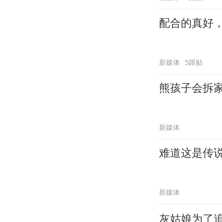
配合的真好
新媒体
5跟贴
熊孩子会拆
新媒体
难道这是传
新媒体
灰姑娘为了