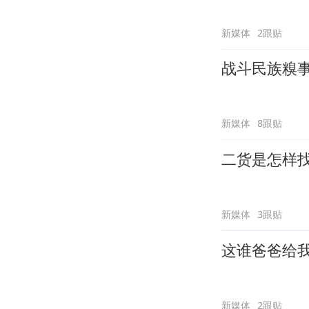
新媒体
2跟贴
战斗民族糗
新媒体
8跟贴
二货是怎样
新媒体
3跟贴
这谁爸爸给
新媒体
2跟贴