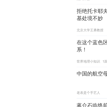
拒绝托卡耶
基处境不妙
北京大学王勇教授
在这个蓝色区
系！
世界地理小知识
1
中国的航空母
老表是个手艺人
蒋介石临终