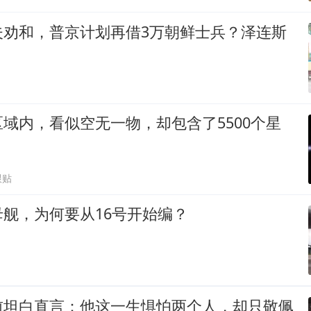
夫劝和，普京计划再借3万朝鲜士兵？泽连斯
域内，看似空无一物，却包含了5500个星
跟贴
舰，为何要从16号开始编？
前坦白直言：他这一生惧怕两个人，却只敬佩