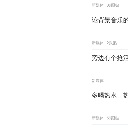
新媒体
39跟贴
论背景音乐
新媒体
2跟贴
旁边有个抢
新媒体
多喝热水，
新媒体
69跟贴