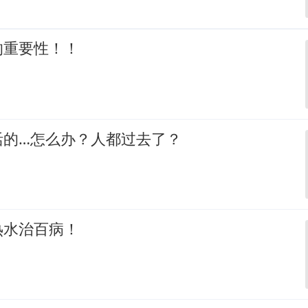
的重要性！！
活的…怎么办？人都过去了？
热水治百病！