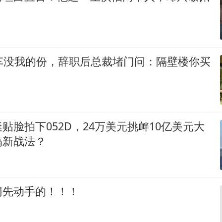
豪车没我的份，辞职后总裁堵门问：隔壁楼你买
贴脸拍下052D，24万美元挑衅10亿美元大
搞新战法？
网先动手的！！！