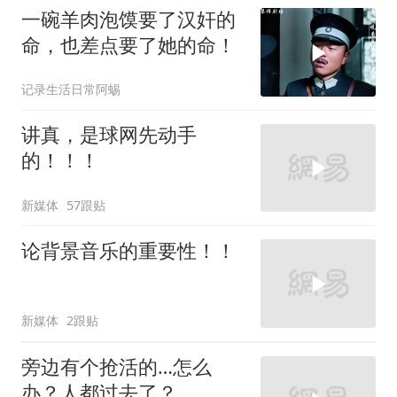
一碗羊肉泡馍要了汉奸的
命，也差点要了她的命！
记录生活日常阿蜴
讲真，是球网先动手
的！！！
新媒体
57跟贴
论背景音乐的重要性！！
新媒体
2跟贴
旁边有个抢活的…怎么
办？人都过去了？