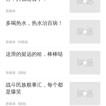
新媒体
多喝热水，热水治百病！
新媒体
69跟贴
这滑的挺远的哈，棒棒哒
新媒体
2跟贴
战斗民族糗事汇，每个都
是爆笑
新媒体
8跟贴