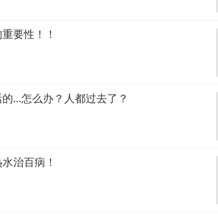
的重要性！！
活的…怎么办？人都过去了？
热水治百病！