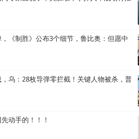
弹，《制胜》公布3个细节，鲁比奥：但愿中
俄，乌：28枚导弹零拦截！关键人物被杀，普
网先动手的！！！