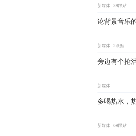
新媒体
39跟贴
论背景音乐
新媒体
2跟贴
旁边有个抢
新媒体
多喝热水，
新媒体
69跟贴