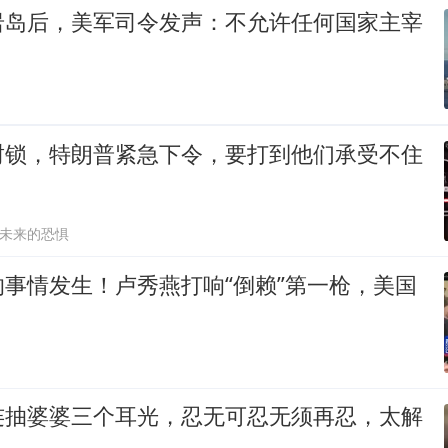
岩岛后，美军司令发声：不允许任何国家主宰
封锁，特朗普紧急下令，要打到他们承受不住
未来的恐惧
事情发生！卢秀燕打响“倒赖”第一枪，美国
连抽婆婆三个耳光，忍无可忍无须再忍，太解