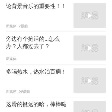
论背景音乐的重要性！！
新媒体
2跟贴
旁边有个抢活的…怎么
办？人都过去了？
新媒体
多喝热水，热水治百病！
新媒体
69跟贴
这滑的挺远的哈，棒棒哒