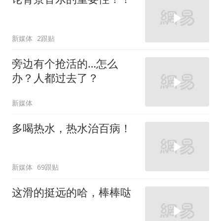
新媒体
2跟贴
旁边有个抢活的…怎么
办？人都过去了？
新媒体
多喝热水，热水治百病！
新媒体
69跟贴
这滑的挺远的哈，棒棒哒