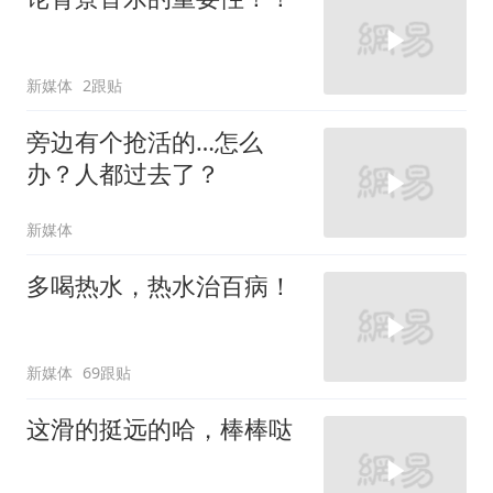
新媒体
2跟贴
旁边有个抢活的…怎么
办？人都过去了？
新媒体
多喝热水，热水治百病！
新媒体
69跟贴
这滑的挺远的哈，棒棒哒