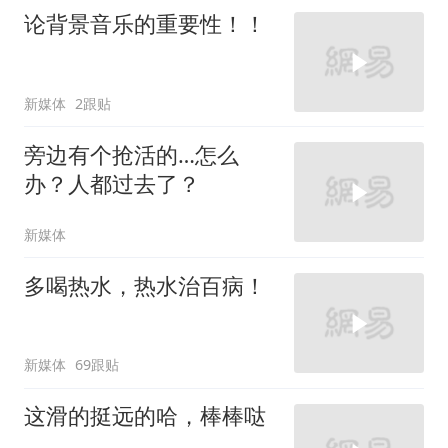
论背景音乐的重要性！！
新媒体
2跟贴
旁边有个抢活的…怎么
办？人都过去了？
新媒体
多喝热水，热水治百病！
新媒体
69跟贴
这滑的挺远的哈，棒棒哒