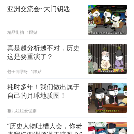
亚洲交流会~大门钥匙
精品街拍
1跟贴
真是越分析越不对，历史
这是要重演了？
包子同学呀
1跟贴
耗时多年！我们做出属于
自己的月球地质图！
雅儿姐姐爱侃剧
“历史人物吐槽大会，你老