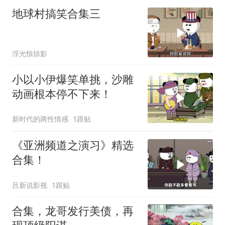
地球村搞笑合集三
浮光惊掠影
小以小伊爆笑单挑，沙雕
动画根本停不下来！
新时代的两性情感
1跟贴
《亚洲频道之演习》精选
合集！
吕新说影视
1跟贴
合集，龙哥发行美债，再