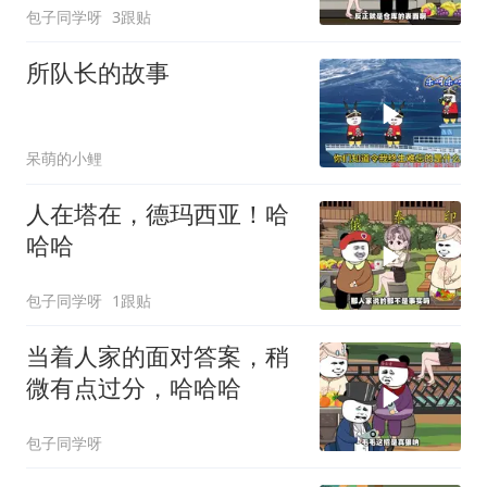
包子同学呀
3跟贴
所队长的故事
呆萌的小鲤
人在塔在，德玛西亚！哈
哈哈
包子同学呀
1跟贴
当着人家的面对答案，稍
微有点过分，哈哈哈
包子同学呀