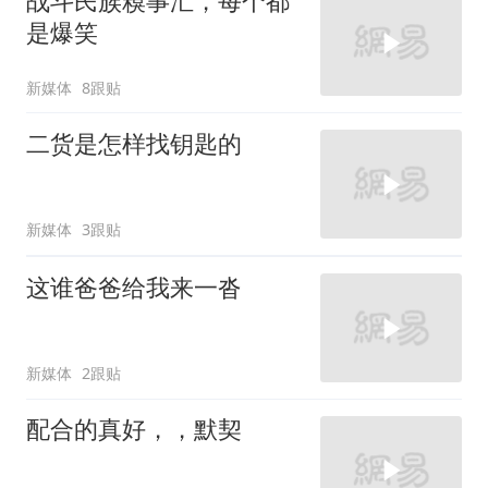
战斗民族糗事汇，每个都
是爆笑
新媒体
8跟贴
二货是怎样找钥匙的
新媒体
3跟贴
这谁爸爸给我来一沓
新媒体
2跟贴
配合的真好，，默契