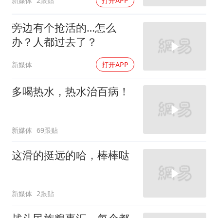
新媒体
2跟贴
打开APP
旁边有个抢活的…怎么
办？人都过去了？
新媒体
打开APP
多喝热水，热水治百病！
新媒体
69跟贴
这滑的挺远的哈，棒棒哒
新媒体
2跟贴