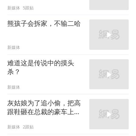
新媒体
5跟贴
熊孩子会拆家，不输二哈
新媒体
难道这是传说中的摸头
杀？
新媒体
灰姑娘为了追小偷，把高
跟鞋砸在总裁的豪车上，
太霸气了
新媒体
2跟贴