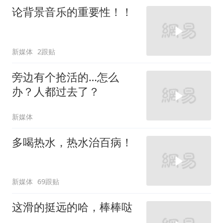
论背景音乐的重要性！！
新媒体
2跟贴
旁边有个抢活的…怎么
办？人都过去了？
新媒体
多喝热水，热水治百病！
新媒体
69跟贴
这滑的挺远的哈，棒棒哒