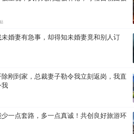
贴
找未婚妻有急事，却得知未婚妻竟和别人订
开除刚到家，总裁妻子勒令我立刻返岗，我直
令我
能少一点套路，多一点真诚！共创良好旅游环