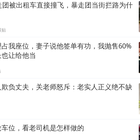
暴走团被出租车直接撞飞，暴走团当街拦路为什
跟贴
占我座位，妻子说他签单有功，我抛售60%
长也让给他当
贴
人欺负丈夫，关老师怒斥：老实人正义绝不缺
抢车位，看老司机是怎样做的