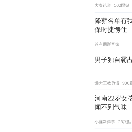
大秦论道
502跟贴
降薪名单有
保时捷愣住
苏有朋影音馆
男子独自霸
懒大王教剪辑
930
河南22岁女
闻不到气味
小鑫新鲜事
25跟贴