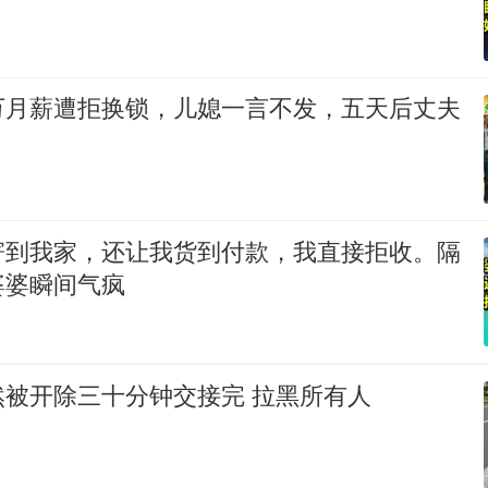
万月薪遭拒换锁，儿媳一言不发，五天后丈夫
寄到我家，还让我货到付款，我直接拒收。隔
婆婆瞬间气疯
然被开除三十分钟交接完 拉黑所有人