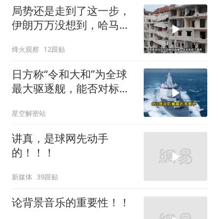
局势还是走到了这一步，
伊朗万万没想到，哈马斯
居然跪在了黎明前
烽火观察
12跟贴
日方称“令和大和”为全球
最大驱逐舰，能否对标
055？不能只看纸面参数
星空解密站
讲真，是球网先动手
的！！！
新媒体
39跟贴
论背景音乐的重要性！！