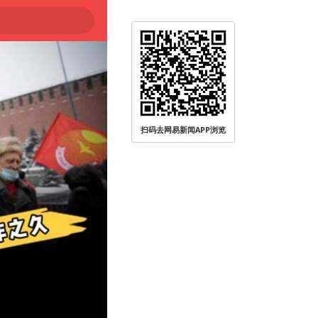
扫码去网易新闻APP浏览