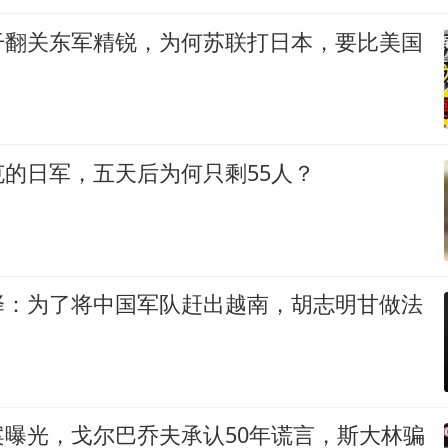
干翻关东军精锐，为何苏联打日本，要比美国
的日军，五天后为何只剩55人？
择：为了将中国军队赶出越南，胡志明甘做法
案曝光，戈尔巴乔夫承认50年谎言，斯大林骗