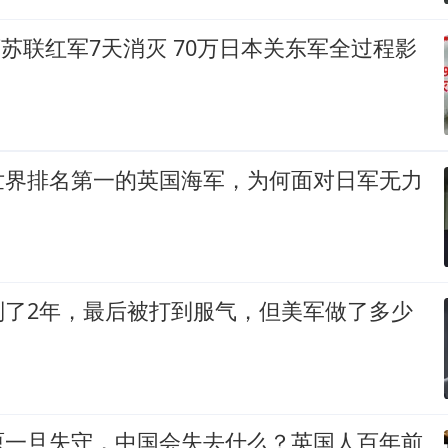
8万苏联红军7天消灭 70万日本关东军全过程影
世界排名第一的英国海军，为何面对日军无力
判了2年，最后被打到服气，但美军做了多少
原一旦失守，中国会失去什么？英国人百年前