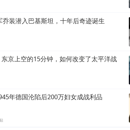
放军乔装潜入巴基斯坦，十年后奇迹诞生
：东京上空的15分钟，如何改变了太平洋战
945年德国沦陷后200万妇女成战利品
贴