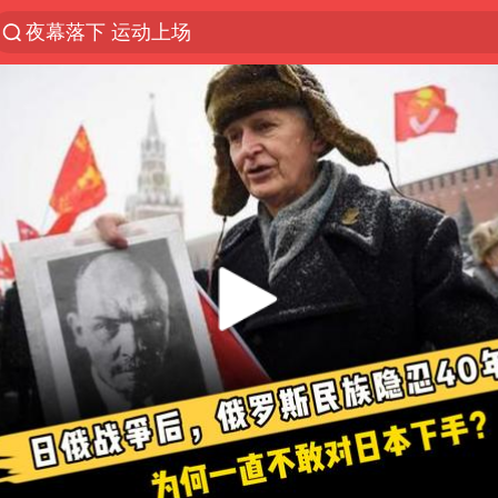
夜幕落下 运动上场
美国将对多晶硅衍生品加征15%关税
泰交通部副部长回应中国人遭歧视手势
改名后的“青海拉面”店
勒沃库森U17主帅盛赞赵松源
台军“汉光秀”开场闹剧多
段绚竞因公牺牲 年仅44岁
1岁宝宝碰坏纸巾盒 宝妈被索赔924元
女子开一天一夜空调后二氧化碳中毒
97岁英国奶奶飞上天再破吉尼斯纪录
“空调24小时开着更省电”不实