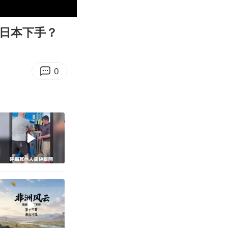
01:36
Enter
fullscreen
对日本下手？
0