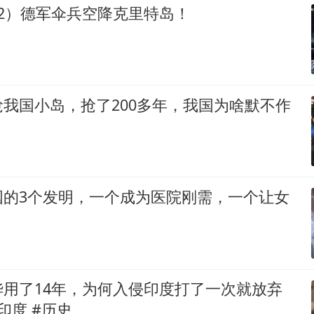
2）德军伞兵空降克里特岛！
我国小岛，抢了200多年，我国为啥默不作
国的3个发明，一个成为医院刚需，一个让女
！
华用了14年，为何入侵印度打了一次就放弃
印度 #历史