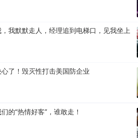
我，我默默走人，经理追到电梯口，见我坐上
决心了！毁灭性打击美国防企业
们的“热情好客”，谁敢走！