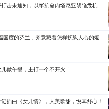
停打击未通知，以军抗命内塔尼亚胡陷危机
幸福国度的芬兰，究竟藏着怎样抚慰人心的烟
女儿做午餐，主打一个不开火！
游记插曲《女儿情》，人美歌甜，悦耳舒心！