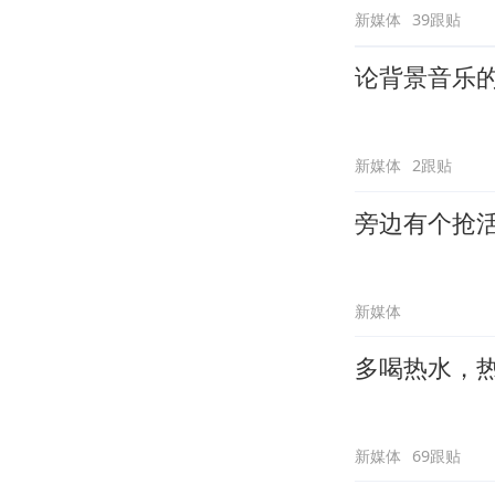
新媒体
39跟贴
论背景音乐
新媒体
2跟贴
旁边有个抢
新媒体
多喝热水，
新媒体
69跟贴