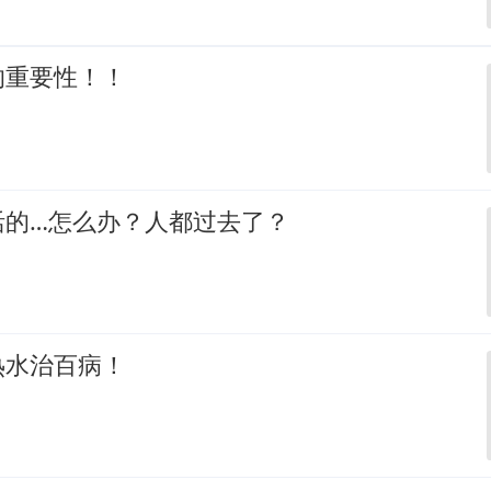
的重要性！！
活的…怎么办？人都过去了？
热水治百病！