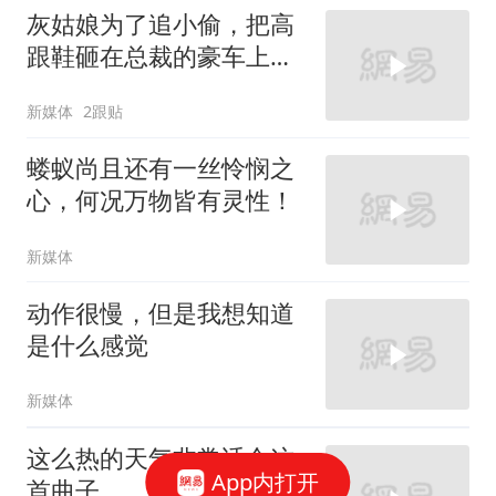
灰姑娘为了追小偷，把高
跟鞋砸在总裁的豪车上，
太霸气了
新媒体
2跟贴
蝼蚁尚且还有一丝怜悯之
心，何况万物皆有灵性！
新媒体
动作很慢，但是我想知道
是什么感觉
新媒体
这么热的天气非常适合这
App内打开
首曲子