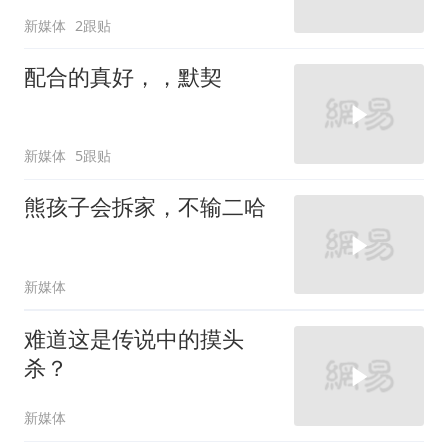
新媒体
2跟贴
配合的真好，，默契
新媒体
5跟贴
熊孩子会拆家，不输二哈
新媒体
难道这是传说中的摸头
杀？
新媒体