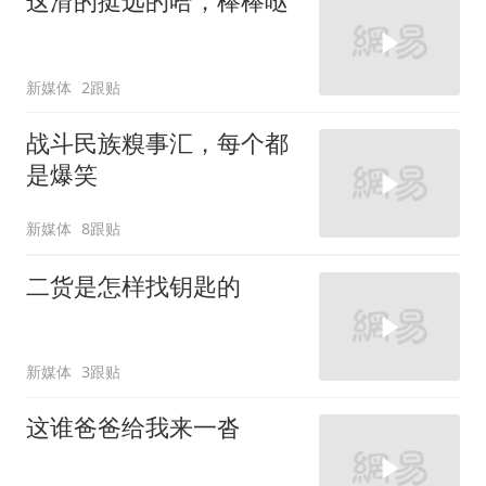
这滑的挺远的哈，棒棒哒
新媒体
2跟贴
战斗民族糗事汇，每个都
是爆笑
新媒体
8跟贴
二货是怎样找钥匙的
新媒体
3跟贴
这谁爸爸给我来一沓