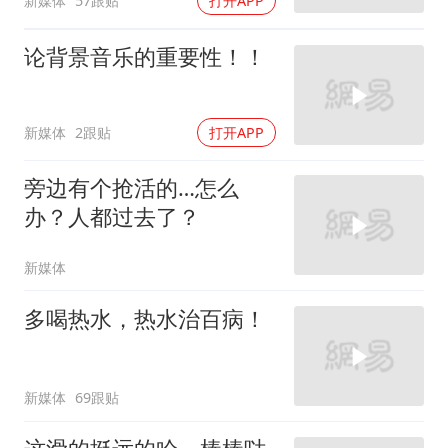
新媒体
57跟贴
打开APP
论背景音乐的重要性！！
新媒体
2跟贴
打开APP
旁边有个抢活的…怎么
办？人都过去了？
新媒体
多喝热水，热水治百病！
新媒体
69跟贴