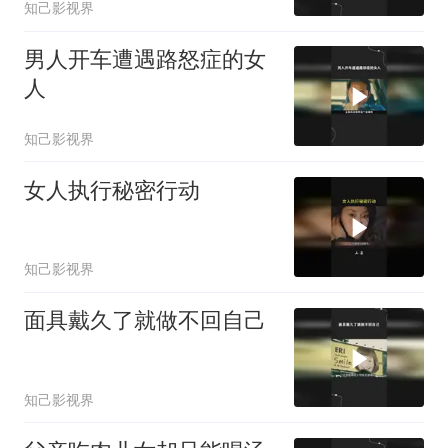
知己影视界
男人开车遭遇路怒症的女
人
知己影视界
女人执行秘密行动
知己影视界
面具戴久了就做不回自己
知己影视界