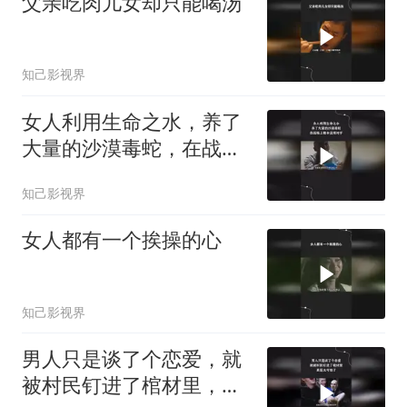
父亲吃肉儿女却只能喝汤
知己影视界
女人利用生命之水，养了
大量的沙漠毒蛇，在战场
上根本没用对手
知己影视界
女人都有一个挨操的心
知己影视界
男人只是谈了个恋爱，就
被村民钉进了棺材里，真