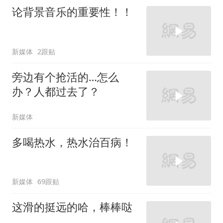
论背景音乐的重要性！！
新媒体
2跟贴
旁边有个抢活的…怎么
办？人都过去了？
新媒体
多喝热水，热水治百病！
新媒体
69跟贴
这滑的挺远的哈，棒棒哒