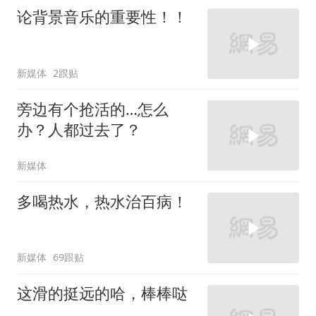
论背景音乐的重要性！！
新媒体
2跟贴
旁边有个抢活的…怎么
办？人都过去了？
新媒体
多喝热水，热水治百病！
新媒体
69跟贴
这滑的挺远的哈，棒棒哒