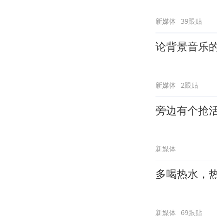
新媒体
39跟贴
论背景音乐
新媒体
2跟贴
旁边有个抢
新媒体
多喝热水，
新媒体
69跟贴