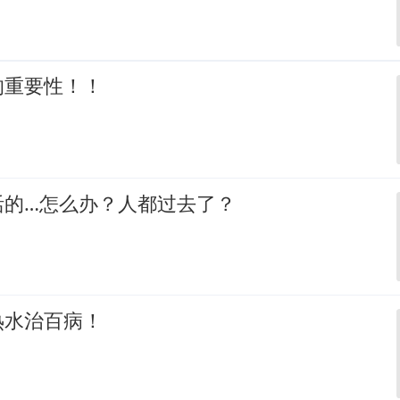
的重要性！！
活的…怎么办？人都过去了？
热水治百病！