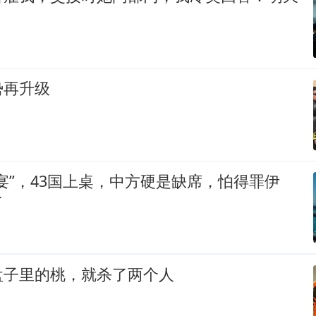
势再升级
宴”，43国上桌，中方硬是缺席，怕得罪伊
了
盘子里的桃，就杀了两个人