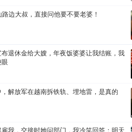
讪路边大叔，直接问他要不要老婆！
宣布退休金给大嫂，年夜饭婆婆让我结账，我
傻眼
中，解放军在越南拆铁轨、埋地雷，是真的
解雇我，交接时她问部门，我冷笑回答：明天