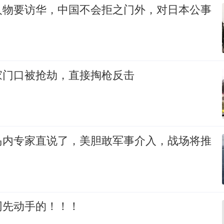
人物要访华，中国不会拒之门外，对日本公事
家门口被抢劫，直接掏枪反击
岛内专家直说了，美胆敢军事介入，战场将推
网先动手的！！！