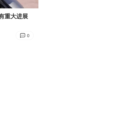
09:35
Enter
fullscreen
有重大进展
0