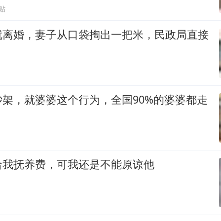
贴
就离婚，妻子从口袋掏出一把米，民政局直接
架，就婆婆这个行为，全国90%的婆婆都走
给我抚养费，可我还是不能原谅他