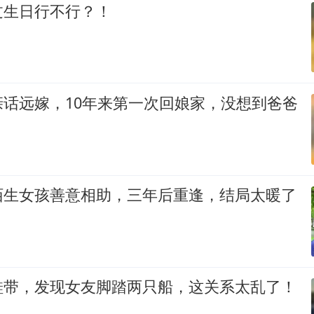
过生日行不行？！
亲话远嫁，10年来第一次回娘家，没想到爸爸
陌生女孩善意相助，三年后重逢，结局太暖了
鞋带，发现女友脚踏两只船，这关系太乱了！