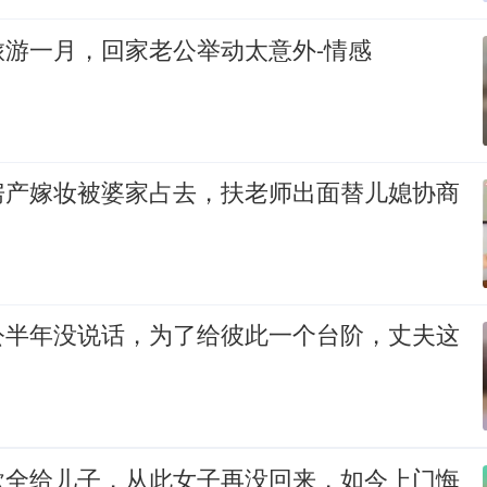
旅游一月，回家老公举动太意外-情感
房产嫁妆被婆家占去，扶老师出面替儿媳协商
公半年没说话，为了给彼此一个台阶，丈夫这
款全给儿子，从此女子再没回来，如今上门悔