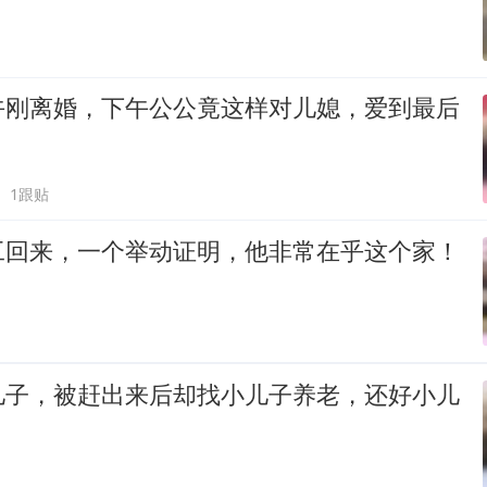
午刚离婚，下午公公竟这样对儿媳，爱到最后
1跟贴
工回来，一个举动证明，他非常在乎这个家！
儿子，被赶出来后却找小儿子养老，还好小儿