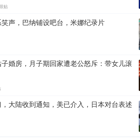
1跟贴
系笑声，巴纳铺设吧台，米娜纪录片
姑子婚房，月子期回家遭老公怒斥：带女儿滚
贴
习，大陆收到通知，美已介入，日本对台表述