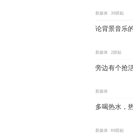
新媒体
39跟贴
论背景音乐
新媒体
2跟贴
旁边有个抢
新媒体
多喝热水，
新媒体
69跟贴