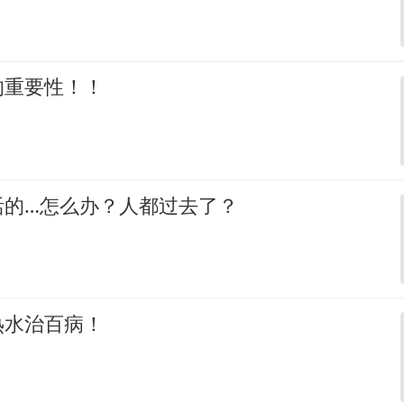
的重要性！！
活的…怎么办？人都过去了？
热水治百病！