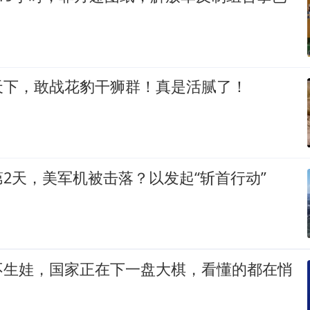
天下，敢战花豹干狮群！真是活腻了！
2天，美军机被击落？以发起“斩首行动”
不生娃，国家正在下一盘大棋，看懂的都在悄