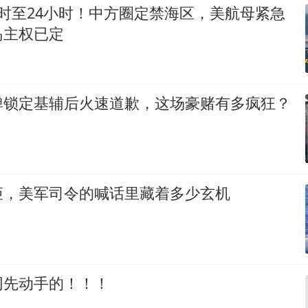
时至24小时！中方圈定禁海区，美航母紧急
岛主权已定
弹锁定基辅后火速道歉，这场豪赌有多疯狂？
矩，美军司令的喊话里藏着多少玄机
网先动手的！！！