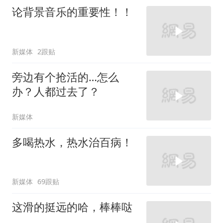
论背景音乐的重要性！！
新媒体
2跟贴
旁边有个抢活的…怎么
办？人都过去了？
新媒体
多喝热水，热水治百病！
新媒体
69跟贴
这滑的挺远的哈，棒棒哒