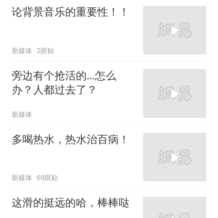
论背景音乐的重要性！！
新媒体
2跟贴
旁边有个抢活的…怎么
办？人都过去了？
新媒体
多喝热水，热水治百病！
新媒体
69跟贴
这滑的挺远的哈，棒棒哒