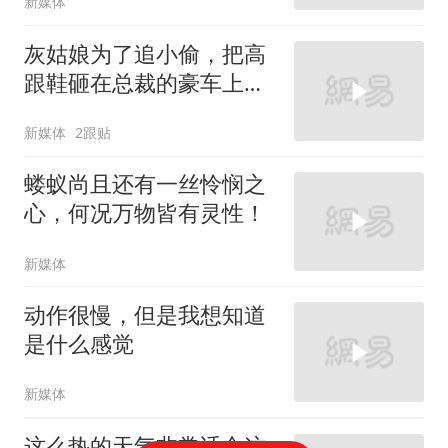
新媒体
灰姑娘为了追小偷，把高
跟鞋砸在总裁的豪车上，
太霸气了
新媒体
2跟贴
蝼蚁尚且还有一丝怜悯之
心，何况万物皆有灵性！
新媒体
动作很慢，但是我想知道
是什么感觉
新媒体
这么热的天气非常适合这