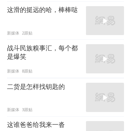
这滑的挺远的哈，棒棒哒
新媒体
2跟贴
战斗民族糗事汇，每个都
是爆笑
新媒体
8跟贴
二货是怎样找钥匙的
新媒体
3跟贴
这谁爸爸给我来一沓