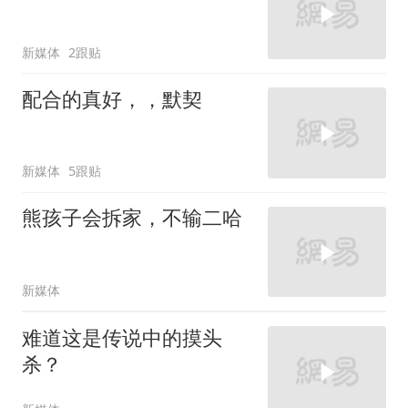
新媒体
2跟贴
配合的真好，，默契
新媒体
5跟贴
熊孩子会拆家，不输二哈
新媒体
难道这是传说中的摸头
杀？