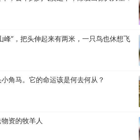
山峰”，把头伸起来有两米，一只鸟也休想飞
头小角马。它的命运该是何去何从？
送物资的牧羊人