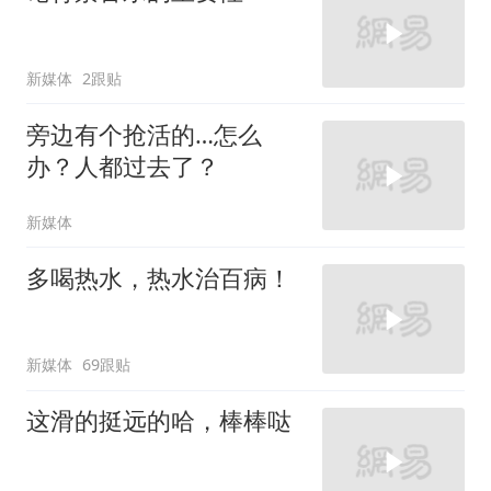
新媒体
2跟贴
旁边有个抢活的…怎么
办？人都过去了？
新媒体
多喝热水，热水治百病！
新媒体
69跟贴
这滑的挺远的哈，棒棒哒