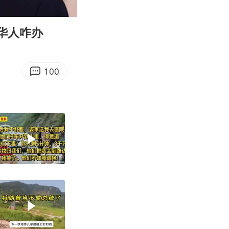
04:34
Enter
fullscreen
华人咋办
100