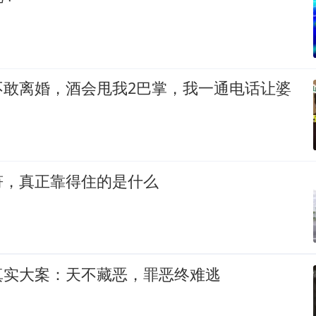
不敢离婚，酒会甩我2巴掌，我一通电话让婆
符，真正靠得住的是什么
真实大案：天不藏恶，罪恶终难逃