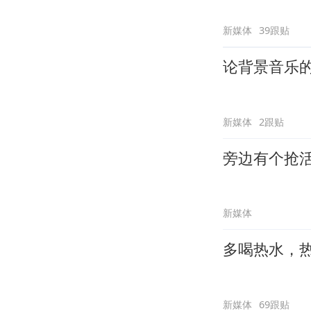
新媒体
39跟贴
论背景音乐
新媒体
2跟贴
旁边有个抢
新媒体
多喝热水，
新媒体
69跟贴