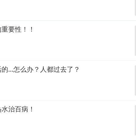
的重要性！！
活的…怎么办？人都过去了？
热水治百病！