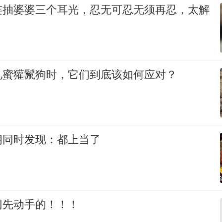
连抽婆婆三个耳光，忍无可忍无须再忍，太解
见蜜獾鬣狗时，它们到底该如何应对？
朗同时发现：都上当了
网先动手的！！！