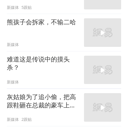
新媒体
5跟贴
熊孩子会拆家，不输二哈
新媒体
难道这是传说中的摸头
杀？
新媒体
灰姑娘为了追小偷，把高
跟鞋砸在总裁的豪车上，
太霸气了
新媒体
2跟贴