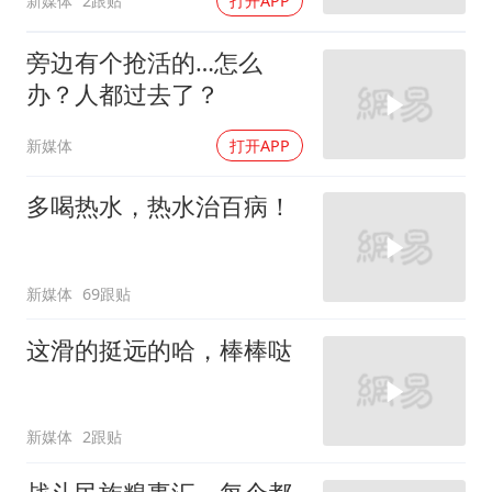
新媒体
2跟贴
打开APP
旁边有个抢活的…怎么
办？人都过去了？
新媒体
打开APP
多喝热水，热水治百病！
新媒体
69跟贴
这滑的挺远的哈，棒棒哒
新媒体
2跟贴