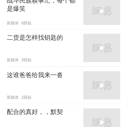
战斗民族糗事汇，每个都
是爆笑
新媒体
8跟贴
二货是怎样找钥匙的
新媒体
3跟贴
这谁爸爸给我来一沓
新媒体
2跟贴
配合的真好，，默契