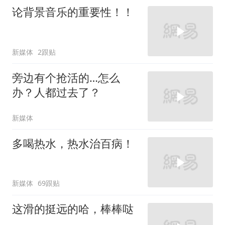
论背景音乐的重要性！！
新媒体
2跟贴
旁边有个抢活的…怎么
办？人都过去了？
新媒体
多喝热水，热水治百病！
新媒体
69跟贴
这滑的挺远的哈，棒棒哒