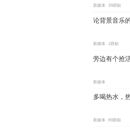
新媒体
39跟贴
论背景音乐
新媒体
2跟贴
旁边有个抢
新媒体
多喝热水，
新媒体
69跟贴