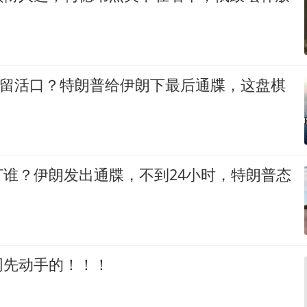
？
却留活口？特朗普给伊朗下最后通牒，这盘棋
打谁？伊朗发出通牒，不到24小时，特朗普态
网先动手的！！！