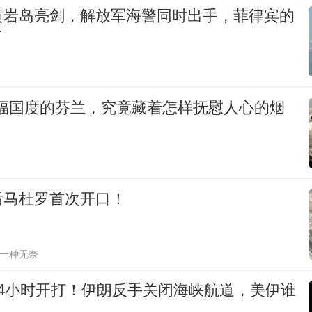
黄岩岛亮剑，解放军海警同时出手，菲律宾的
了
幸福国度的芬兰，究竟藏着怎样抚慰人心的烟
后马杜罗首次开口！
一种无奈
24小时开打！伊朗反手关闭海峡航道，美伊谁