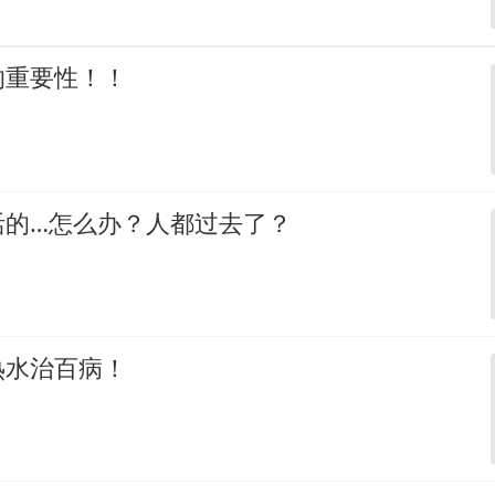
的重要性！！
活的…怎么办？人都过去了？
热水治百病！