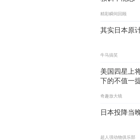
精彩瞬间回顾
其实日本原计
牛马搞笑
美国四星上
下的不值一
奇趣放大镜
日本投降当
超人强动物俱乐部