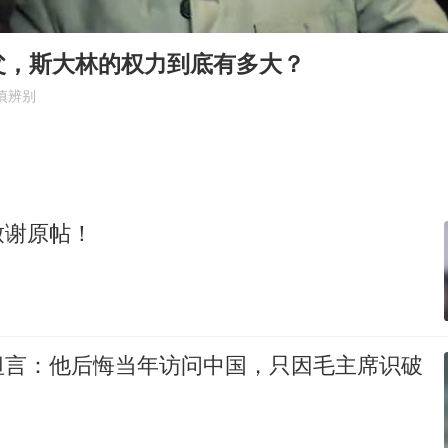
中央气象台发布台风黄色预警
对话重庆地铁吐血女孩
父，斯大林的权力到底有多大？
中方回应日本广岛核爆81周年
慎辨别
奋进开新局 实干挑大梁
致谢原帖！
坦言：他后悔当年访问中国，只因毛主席识破