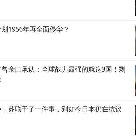
划1956年再全面侵华？
将曾亲口承认：全球战力最强的就这3国！剩
提
晚，苏联干了一件事，到如今日本仍在抗议