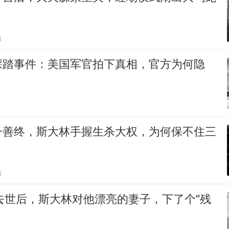
贴
踩踏事件：美国军官拍下真相，官方为何隐
一善终，斯大林手握生杀大权，为何保不住三
贴
宁去世后，斯大林对他漂亮的妻子，下了个“残