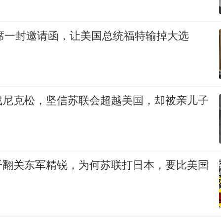
主席一封邀请函，让美国总统福特输掉大选
战尼克松，坚信苏联会超越美国，却被亲儿子
干翻关东军精锐，为何苏联打日本，要比美国