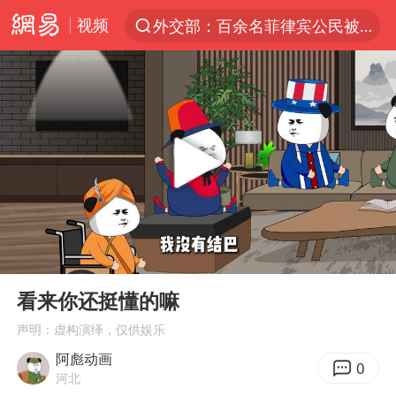
视频
外交部：百余名菲律宾公民被依法处理
7月份居民消费价格指数保持温和上涨
中使馆：重大涉诈逃犯檀某落网
外交部：藏南地区是中国领土
独闯南太行失联女子遗体已找到
哥伦比亚强震已致超20人死亡
台湾不是国家不存在“国格”
00:00
02:47
哥伦比亚发生7.5级地震
Play
Ent
full
男子攒206小时加班调休被拒获赔1.6万
看来你还挺懂的嘛
伊朗最高领袖将任命数名高级指挥官
声明：虚构演绎，仅供娱乐
阿彪动画
上海将苏州河水强排至黄浦江
0
河北