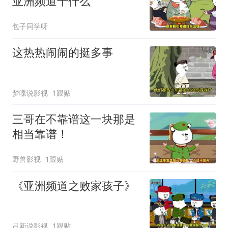
亚洲频道干什么
包子同学呀
这热热闹闹的挺多事
梦喋说影视
1跟贴
三哥在不靠谱这一块那是
相当靠谱！
野兽影视
1跟贴
《亚洲频道之败家孩子》
吕新说影视
1跟贴