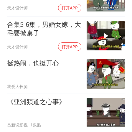
天才设计师
打开APP
合集5-6集，男婚女嫁，大
毛要掀桌子
天才设计师
打开APP
挺热闹，也挺开心
我爱大长腿
《亚洲频道之心事》
吕新说影视
1跟贴