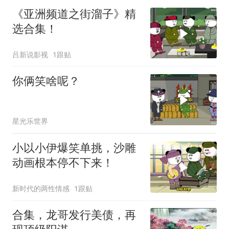
《亚洲频道之街溜子》精
选合集！
吕新说影视
1跟贴
你俩笑啥呢？
星光乐世界
小以小伊爆笑单挑，沙雕
动画根本停不下来！
新时代的两性情感
1跟贴
合集，龙哥发行美债，再