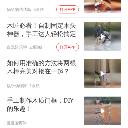
的老一辈的梳子！
搞笑的咕咕鸟
3跟贴
打开APP
木匠必看！自制固定木头
神器，手工达人轻松搞定
白浅娱乐聊
20跟贴
打开APP
如何用准确的方法将两根
木棒完美对接在一起？
娱乐杨梅酱
1跟贴
手工制作木质门框，DIY
的乐趣！
曼曼爱剪辑