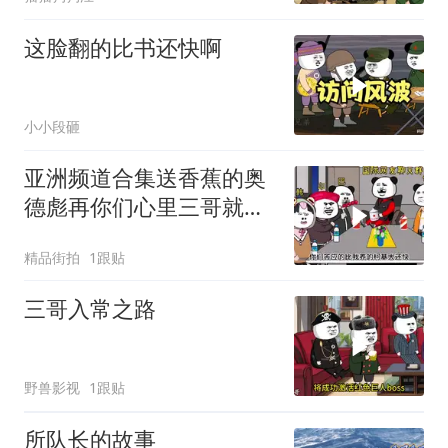
这脸翻的比书还快啊
小小段砸
亚洲频道合集送香蕉的奥
德彪再你们心里三哥就是
这种人吗
精品街拍
1跟贴
三哥入常之路
野兽影视
1跟贴
所队长的故事