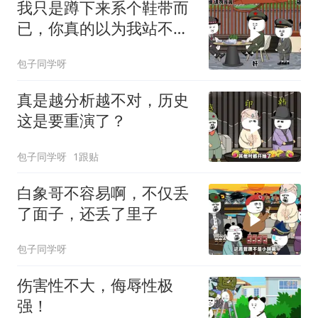
我只是蹲下来系个鞋带而
已，你真的以为我站不起
来了？
包子同学呀
真是越分析越不对，历史
这是要重演了？
包子同学呀
1跟贴
白象哥不容易啊，不仅丢
了面子，还丢了里子
包子同学呀
伤害性不大，侮辱性极
强！