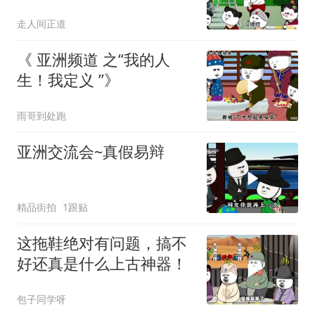
走人间正道
《 亚洲频道 之“我的人
生！我定义 ”》
雨哥到处跑
亚洲交流会~真假易辩
精品街拍
1跟贴
这拖鞋绝对有问题，搞不
好还真是什么上古神器！
包子同学呀