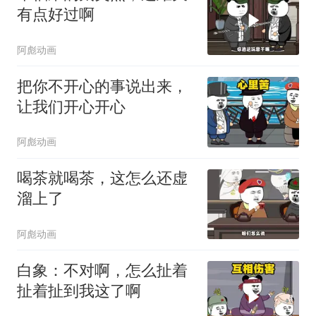
有点好过啊
阿彪动画
把你不开心的事说出来，
让我们开心开心
阿彪动画
喝茶就喝茶，这怎么还虚
溜上了
阿彪动画
白象：不对啊，怎么扯着
扯着扯到我这了啊