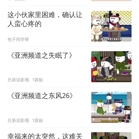
这小伙家里困难，确认让
人蛮心疼的
包子同学呀
《亚洲频道之失眠了》
吕新说影视
1跟贴
《亚洲频道之东风26》
吕新说影视
1跟贴
幸福来的太突然，这难关