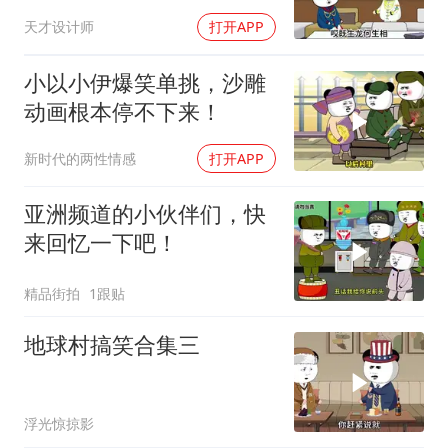
天才设计师
打开APP
小以小伊爆笑单挑，沙雕
动画根本停不下来！
新时代的两性情感
打开APP
亚洲频道的小伙伴们，快
来回忆一下吧！
精品街拍
1跟贴
地球村搞笑合集三
浮光惊掠影