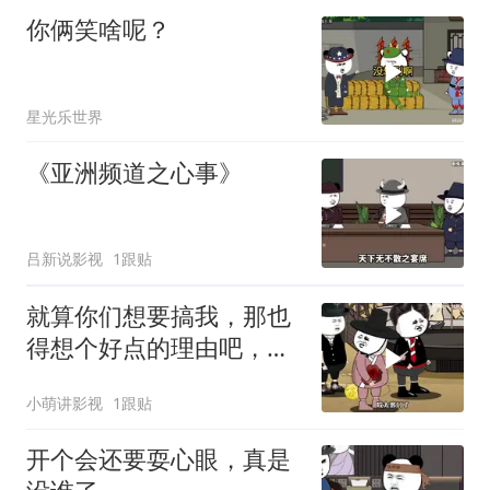
你俩笑啥呢？
星光乐世界
《亚洲频道之心事》
吕新说影视
1跟贴
就算你们想要搞我，那也
得想个好点的理由吧，这
这...他不成立啊
小萌讲影视
1跟贴
开个会还要耍心眼，真是