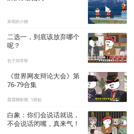
呆萌的小鲤
二选一，到底该放弃哪个
呢？
包子同学呀
《世界网友辩论大会》第
76-79合集
霞霞聊影视
1跟贴
白象：你们会说话就说，
不会说话闭嘴，真来气！