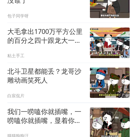
没谁了
包子同学呀
大毛拿出1700万平方公里
的百分之四十跟龙大一起
开发[震惊][震惊]
粘土手工
北斗卫星都能丢？龙哥沙
雕动画笑死人
白宸侃片
我们一唠嗑你就插嘴，一
唠嗑你就插嘴，显着你
了？
猫猫狗狗汪