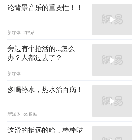
论背景音乐的重要性！！
新媒体
2跟贴
旁边有个抢活的…怎么
办？人都过去了？
新媒体
多喝热水，热水治百病！
新媒体
69跟贴
这滑的挺远的哈，棒棒哒