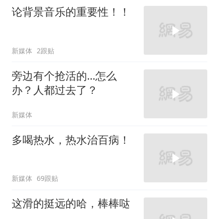
论背景音乐的重要性！！
新媒体
2跟贴
旁边有个抢活的…怎么
办？人都过去了？
新媒体
多喝热水，热水治百病！
新媒体
69跟贴
这滑的挺远的哈，棒棒哒