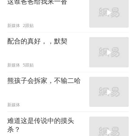
这谁爸爸给我来一沓
新媒体
2跟贴
配合的真好，，默契
新媒体
5跟贴
熊孩子会拆家，不输二哈
新媒体
难道这是传说中的摸头
杀？