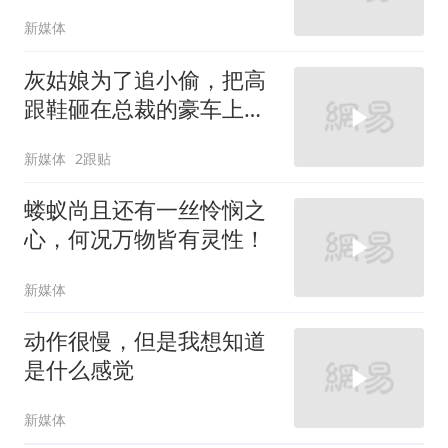
新媒体
灰姑娘为了追小偷，把高
跟鞋砸在总裁的豪车上，
太霸气了
新媒体
2跟贴
蝼蚁尚且还有一丝怜悯之
心，何况万物皆有灵性！
新媒体
动作很慢，但是我想知道
是什么感觉
新媒体