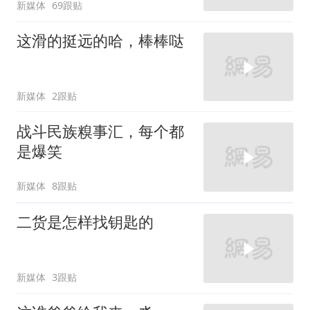
新媒体
69跟贴
这滑的挺远的哈，棒棒哒
新媒体
2跟贴
战斗民族糗事汇，每个都
是爆笑
新媒体
8跟贴
二货是怎样找钥匙的
新媒体
3跟贴