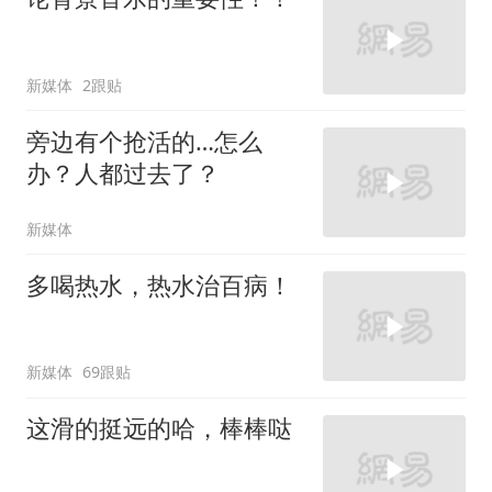
新媒体
2跟贴
旁边有个抢活的…怎么
办？人都过去了？
新媒体
多喝热水，热水治百病！
新媒体
69跟贴
这滑的挺远的哈，棒棒哒