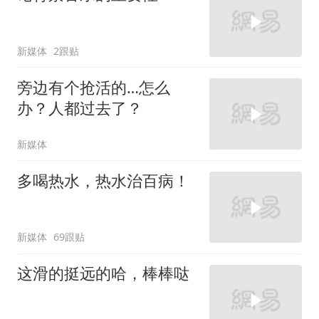
新媒体
2跟贴
旁边有个抢活的…怎么
办？人都过去了？
新媒体
多喝热水，热水治百病！
新媒体
69跟贴
这滑的挺远的哈，棒棒哒