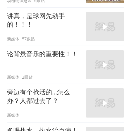
动植物疯趣园
6跟贴
讲真，是球网先动手
的！！！
新媒体
57跟贴
论背景音乐的重要性！！
新媒体
2跟贴
旁边有个抢活的…怎么
办？人都过去了？
新媒体
多喝热水，热水治百病！