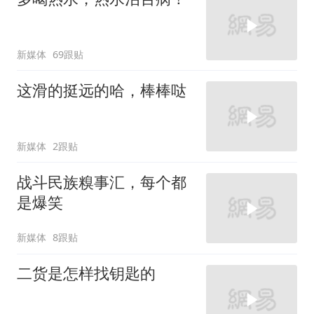
新媒体
69跟贴
这滑的挺远的哈，棒棒哒
新媒体
2跟贴
战斗民族糗事汇，每个都
是爆笑
新媒体
8跟贴
二货是怎样找钥匙的