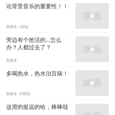
论背景音乐的重要性！！
新媒体
2跟贴
旁边有个抢活的…怎么
办？人都过去了？
新媒体
多喝热水，热水治百病！
新媒体
69跟贴
这滑的挺远的哈，棒棒哒