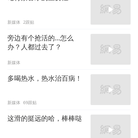
新媒体
2跟贴
旁边有个抢活的…怎么
办？人都过去了？
新媒体
多喝热水，热水治百病！
新媒体
69跟贴
这滑的挺远的哈，棒棒哒