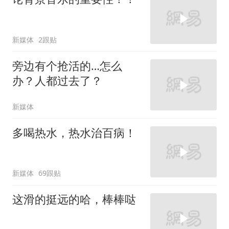
新媒体
2跟贴
旁边有个抢活的…怎么
办？人都过去了？
新媒体
多喝热水，热水治百病！
新媒体
69跟贴
这滑的挺远的哈，棒棒哒