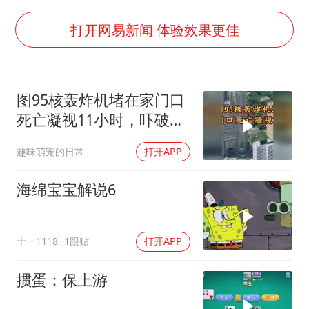
陈熠叫医疗暂停被驳回 带伤遭逆转
外交部发言人就广岛核爆81周年等答记者问
打开网易新闻 体验效果更佳
贵州轮胎子公司获美国退税8136万
吉林一“温度计大楼”读数爆表
图95核轰炸机堵在家门口
27岁女子成组织卖淫集团主犯被通缉
死亡凝视11小时，吓破胆
感觉全东北都在等7号
的日本多绝望？
趣味萌宠的日常
打开APP
80后女柜员逆袭成4200亿银行副行长
奋进开新局 实干挑大梁
海绵宝宝解说6
十一1118
1跟贴
打开APP
掼蛋：保上游