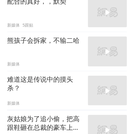
配合的真好，，默契
新媒体
5跟贴
熊孩子会拆家，不输二哈
新媒体
难道这是传说中的摸头
杀？
新媒体
灰姑娘为了追小偷，把高
跟鞋砸在总裁的豪车上，