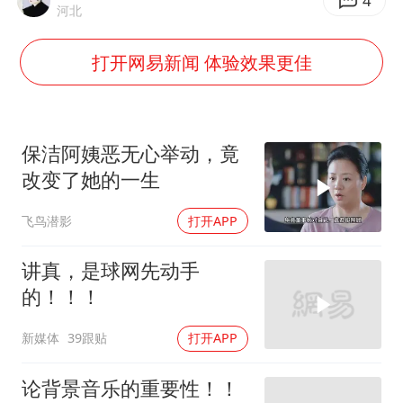
97岁英国奶奶飞上天再破吉尼斯纪录
4
河北
70多岁父亲独自坐车到上海看望女儿
打开网易新闻 体验效果更佳
“空调24小时开着更省电”不实
“不建议大家买深色蛋糕”
985博士后被曝在妻子孕期出轨后续
保洁阿姨恶无心举动，竟
公司“上四休三”但要降薪1000元
改变了她的一生
如何把百年大党建设得更加坚强有力？
飞鸟潜影
打开APP
讲真，是球网先动手
的！！！
新媒体
39跟贴
打开APP
论背景音乐的重要性！！