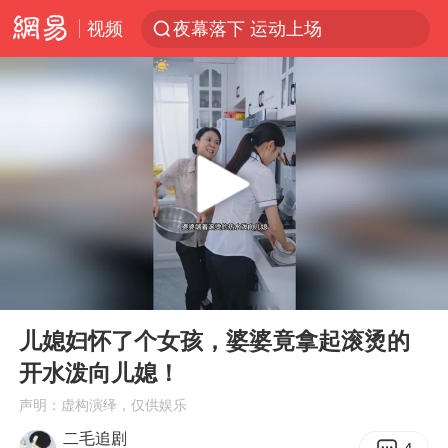
视频
夜幕落下 运动上场
台风白海豚体型变大近似13个浙江面积
泸溪河：桃酥吃出金属牙冠视频不实
美国将对多晶硅衍生品加征15%关税
泰交通部副部长回应中国人遭歧视手势
泰国校园枪击案死亡人数升至7人
俄称欧洲若想和平解决冲突应停止援乌
00:00
06:15
改名后的“青海拉面”店
Play
Ent
full
段绚竞因公牺牲 年仅44岁
儿媳妇怀了个女孩，婆婆竟拿起滚烫的
开水泼向儿媳！
1岁宝宝碰坏纸巾盒 宝妈被索赔924元
声明：虚构演绎，仅供娱乐
女子开一天一夜空调后二氧化碳中毒
二毛追剧