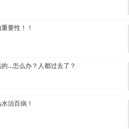
的重要性！！
活的…怎么办？人都过去了？
热水治百病！