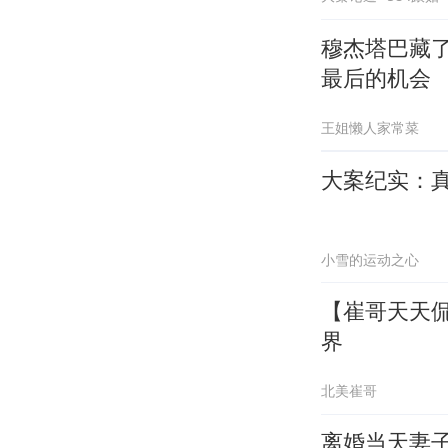
穆杰塔巴藏了
最后的机会
王姐懒人家常菜
大案纪实：
小雪的运动之心
【崔哥天天侃
界
北美崔哥
离婚当天妻