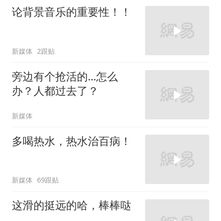
论背景音乐的重要性！！
新媒体
2跟贴
旁边有个抢活的…怎么
办？人都过去了？
新媒体
多喝热水，热水治百病！
新媒体
69跟贴
这滑的挺远的哈，棒棒哒